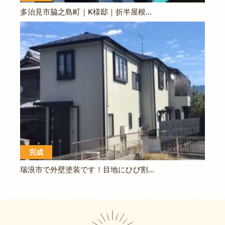
多治見市脇之島町｜K様邸｜折半屋根塗装工事
完成
瑞浪市で外壁塗装です！目地にひび割れが多くみられました。