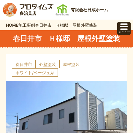
有限会社日成ホーム
多治見店
HOME
施工事例
春日井市 Ｈ様邸 屋根外壁塗装
メニュー
春日井市 Ｈ様邸 屋根外壁塗装
春日井市
外壁塗装
屋根塗装
ホワイト/ベージュ系