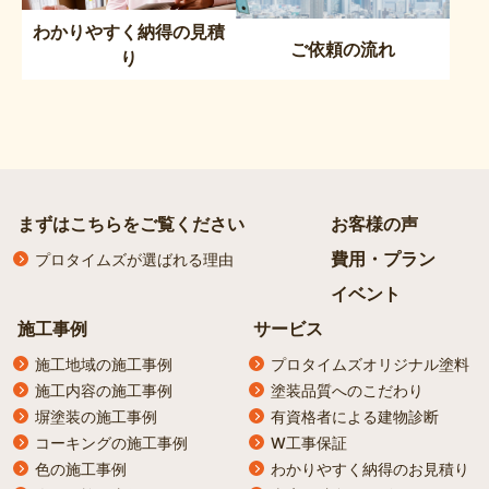
わかりやすく納得の見積
ご依頼の流れ
り
まずはこちらをご覧ください
お客様の声
費用・プラン
プロタイムズが選ばれる理由
イベント
施工事例
サービス
施工地域の施工事例
プロタイムズオリジナル塗料
施工内容の施工事例
塗装品質へのこだわり
塀塗装の施工事例
有資格者による建物診断
コーキングの施工事例
W工事保証
色の施工事例
わかりやすく納得のお見積り