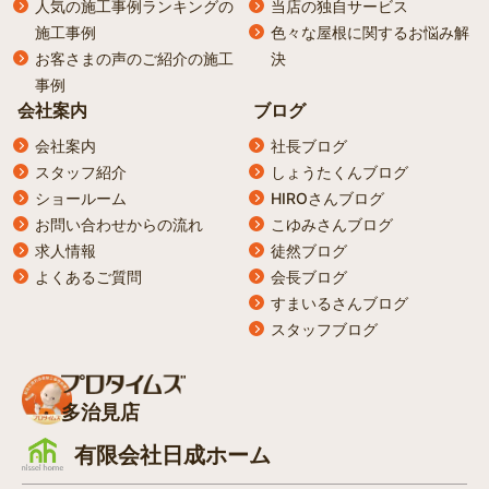
人気の施工事例ランキングの
当店の独自サービス
施工事例
色々な屋根に関するお悩み解
お客さまの声のご紹介の施工
決
事例
会社案内
ブログ
会社案内
社長ブログ
スタッフ紹介
しょうたくんブログ
ショールーム
HIROさんブログ
お問い合わせからの流れ
こゆみさんブログ
求人情報
徒然ブログ
よくあるご質問
会長ブログ
すまいるさんブログ
スタッフブログ
多治見店
有限会社日成ホーム