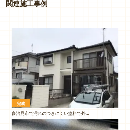
関連施工事例
完成
多治見市で汚れのつきにくい塗料で外壁の塗り替えです