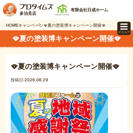
有限会社日成ホーム
多治見店
HOME
キャンペーン
🪭夏の塗装博キャンペーン開催🪭
メニュー
🪭夏の塗装博キャンペーン開催🪭
🪭夏の塗装博キャンペーン開催🪭
投稿日:2026.06.29