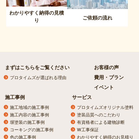
わかりやすく納得の見積
ご依頼の流れ
り
まずはこちらをご覧ください
お客様の声
費用・プラン
プロタイムズが選ばれる理由
イベント
施工事例
サービス
施工地域の施工事例
プロタイムズオリジナル塗料
施工内容の施工事例
塗装品質へのこだわり
塀塗装の施工事例
有資格者による建物診断
コーキングの施工事例
W工事保証
色の施工事例
わかりやすく納得のお見積り