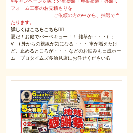
※キャンペーン対象：外壁塗装・屋根塗装・外装リ
フォーム工事のお見積もりを
ご依頼の方の中から、抽選で当
たります。
詳しくはこちらこちら👈🏻
夏だ！お庭でバーベキュー！！ 雑草が・・・( ；
∀；) 外からの視線が気になる・・・ 車が増えたけ
ど、止めるところが・・・ などのお悩みも日成ホー
ム プロタイムズ多治見店にお任せください💪