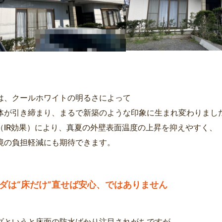
は、クールホワイトの明るさによって
体が引き締まり、まるで新築のような印象に生まれ変わりまし
（IR効果）により、真夏の外壁表面温度の上昇を抑えやすく、
境の負担軽減にも期待できます。
ダは“床だけ”直せば安心、ではありません
ダというと床面の防水ばかり注目されがちですが、