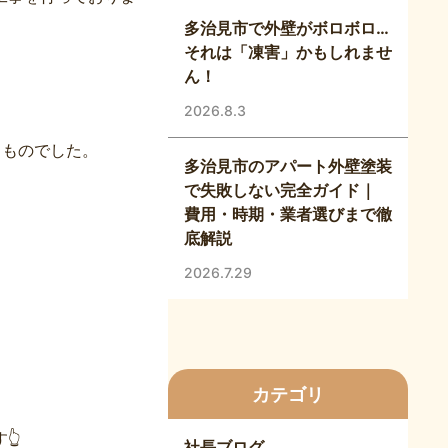
多治見市で外壁がボロボロ…
それは「凍害」かもしれませ
ん！
2026.8.3
うものでした。
多治見市のアパート外壁塗装
で失敗しない完全ガイド｜
費用・時期・業者選びまで徹
底解説
2026.7.29
カテゴリ
👆
社長ブログ