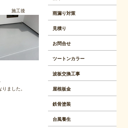
工後
雨漏り対策
見積り
お問合せ
ツートンカラー
波板交換工事
。
なりました。
屋根板金
鉄骨塗装
台風養生