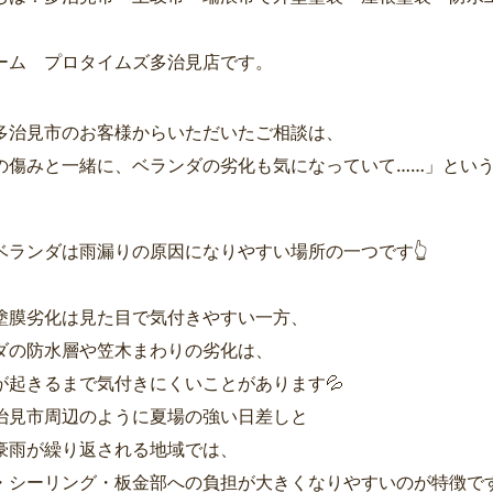
ーム プロタイムズ多治見店です。
多治見市のお客様からいただいたご相談は、
の傷みと一緒に、ベランダの劣化も気になっていて……」とい
ベランダは雨漏りの原因になりやすい場所の一つです👆
塗膜劣化は見た目で気付きやすい一方、
ダの防水層や笠木まわりの劣化は、
が起きるまで気付きにくいことがあります💦
治見市周辺のように夏場の強い日差しと
豪雨が繰り返される地域では、
・シーリング・板金部への負担が大きくなりやすいのが特徴です