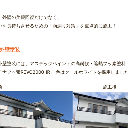
、外壁の美観回復だけでなく、
いを長持ちさせるための「雨漏り対策」を重点的に施工！
外壁塗装
外壁塗装には、アステックペイントの高耐候・遮熱フッ素塗料
ナフッ素REVO2000-IR」 色はクールホワイトを採用しまし
施工前 施工後