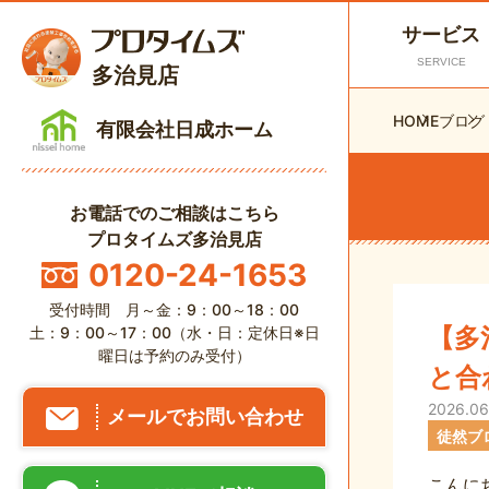
サービス
SERVICE
多治見店
HOME
ブログ
有限会社日成ホーム
お電話でのご相談はこちら
プロタイムズ多治見店
0120-24-1653
受付時間 月～金：9：00～18：00
【多
土：9：00～17：00（水・日：定休日※日
曜日は予約のみ受付）
と合
2026.06
メールでお問い合わせ
徒然ブ
こんに