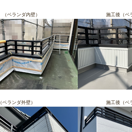
前 （ベランダ内壁） 施工後（ベラ
前（ベランダ外壁） 施工後（ベラン