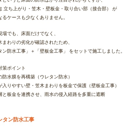
は 立ち上がり・笠木・壁板金・取り合い部（接合部） が
なるケースも少なくありません。
現場でも、床面だけでなく、
木まわりの劣化が確認されたため、
タン防水工事」＋「壁板金工事」 をセットで施工しました。
対策ポイント
の防水膜を再構築（ウレタン防水）
が入りやすい壁・笠木まわりを板金で保護（壁板金工事）
層と板金を連携させ、雨水の侵入経路を多重に遮断
レタン防水工事