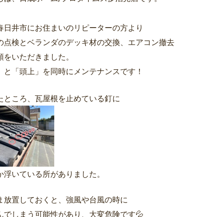
春日井市にお住まいのリピーターの方より
の点検とベランダのデッキ材の交換、エアコン撤去
頼をいただきました。
」と「頭上」を同時にメンテナンスです！
たところ、瓦屋根を止めている釘に
か浮いている所がありました。
ま放置しておくと、強風や台風の時に
んでしまう可能性があり、大変危険です💦