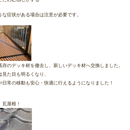
うな症状がある場合は注意が必要です。
既存のデッキ材を撤去し、新しいデッキ材へ交換しました。
は見た目も明るくなり、
や日常の移動も安心・快適に行えるようになりました！
、瓦屋根！