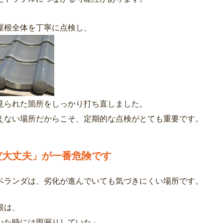
屋根全体を丁寧に点検し、
見られた箇所をしっかり打ち直しました。
えない場所だからこそ、定期的な点検がとても重要です。
だ大丈夫」が一番危険です
ベランダは、劣化が進んでいても気づきにくい場所です。
根は、
いた時には雨漏りしていた」