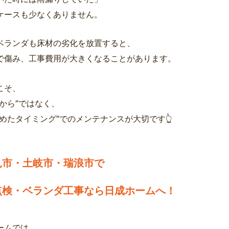
ケースも少なくありません。
ベランダも床材の劣化を放置すると、
で傷み、工事費用が大きくなることがあります。
こそ、
てから”ではなく、
始めたタイミング”でのメンテナンスが大切です👆
見市・土岐市・瑞浪市で
点検・ベランダ工事なら日成ホームへ！
ームでは、