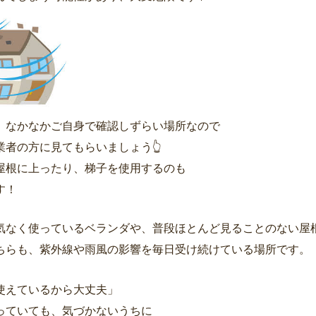
、なかなかご自身で確認しずらい場所なので
業者の方に見てもらいましょう👆
屋根に上ったり、梯子を使用するのも
す！
気なく使っているベランダや、普段ほとんど見ることのない屋
ちらも、紫外線や雨風の影響を毎日受け続けている場所です。
使えているから大丈夫」
っていても、気づかないうちに