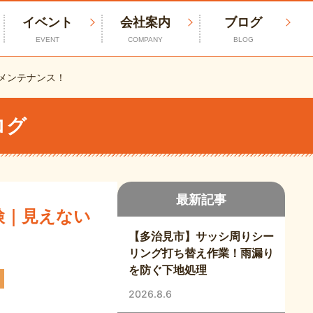
イベント
会社案内
ブログ
EVENT
COMPANY
BLOG
メンテナンス！
ログ
最新記事
検｜見えない
【多治見市】サッシ周りシー
リング打ち替え作業！雨漏り
を防ぐ下地処理
2026.8.6