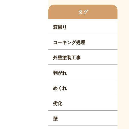
タグ
窓周り
コーキング処理
外壁塗装工事
剥がれ
めくれ
劣化
壁