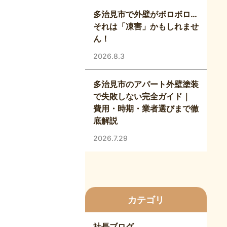
多治見市で外壁がボロボロ…
それは「凍害」かもしれませ
ん！
2026.8.3
多治見市のアパート外壁塗装
で失敗しない完全ガイド｜
費用・時期・業者選びまで徹
底解説
2026.7.29
カテゴリ
社長ブログ