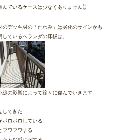
進んでいるケースは少なくありません👆
ダのデッキ材の「たわみ」は劣化のサインかも！
用しているベランダの床板は、
外線の影響によって徐々に傷んでいきます。
せしてきた
がボロボロしている
とフワフワする
とたわむ感じがする