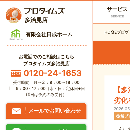
サービス
SERVICE
多治見店
HOME
ブログ
有限会社日成ホーム
お電話でのご相談はこちら
プロタイムズ多治見店
0120-24-1653
受付時間 月～金：9：00～18：00
【多
土：9：00～17：00（水・日：定休日※日
曜日は予約のみ受付）
劣化
2026.05
メールでお問い合わせ
徒然ブ
こんに