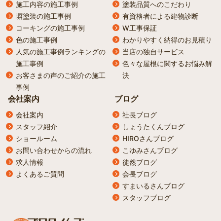
施工内容の施工事例
塗装品質へのこだわり
塀塗装の施工事例
有資格者による建物診断
コーキングの施工事例
W工事保証
色の施工事例
わかりやすく納得のお見積り
人気の施工事例ランキングの
当店の独自サービス
施工事例
色々な屋根に関するお悩み解
お客さまの声のご紹介の施工
決
事例
会社案内
ブログ
会社案内
社長ブログ
スタッフ紹介
しょうたくんブログ
ショールーム
HIROさんブログ
お問い合わせからの流れ
こゆみさんブログ
求人情報
徒然ブログ
よくあるご質問
会長ブログ
すまいるさんブログ
スタッフブログ