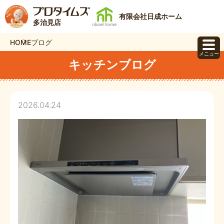
有限会社日成ホーム
多治見店
HOME
ブログ
メニュー
キッチンブログ
2026.04.24