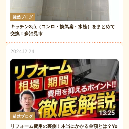
徒然ブログ
キッチン3点（コンロ・換気扇・水栓）をまとめて
交換！多治見市
2024.12.24
徒然ブログ
リフォーム費用の裏側！本当にかかる金額とは？Yo