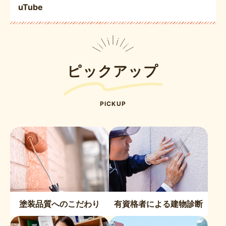
uTube
ピックアップ
PICKUP
塗装品質へのこだわり
有資格者による建物診断