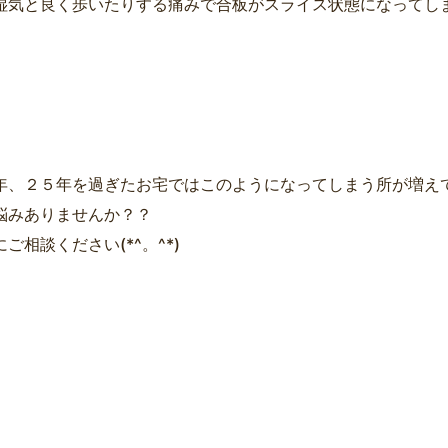
湿気と良く歩いたりする痛みで合板がスライス状態になってし
年、２５年を過ぎたお宅ではこのようになってしまう所が増え
悩みありませんか？？
ご相談ください(*^。^*)