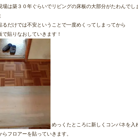
現場は築３０年ぐらいでリビングの床板の大部分がたわんでし
;
貼るだけでは不安ということで一度めくってしまってから
板で貼りなおしていきます！
めっくたところに新しくコンパネを入
からフロアーを貼っていきます。