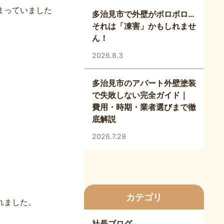
まっていました
多治見市で外壁がボロボロ…
それは「凍害」かもしれませ
ん！
2026.8.3
多治見市のアパート外壁塗装
で失敗しない完全ガイド｜
費用・時期・業者選びまで徹
底解説
2026.7.29
カテゴリ
れました。
社長ブログ