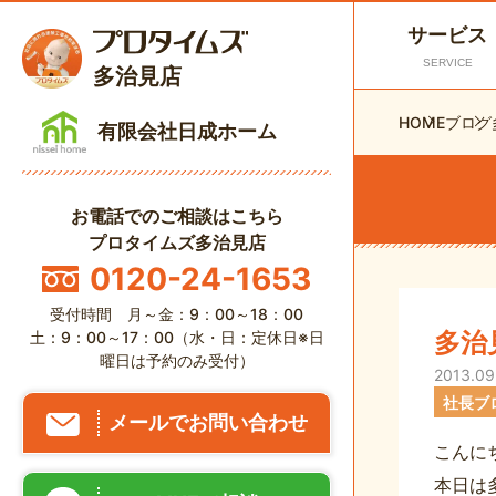
サービス
SERVICE
多治見店
HOME
ブログ
有限会社日成ホーム
お電話でのご相談はこちら
プロタイムズ多治見店
0120-24-1653
受付時間 月～金：9：00～18：00
多治
土：9：00～17：00（水・日：定休日※日
曜日は予約のみ受付）
2013.09
社長ブ
メールでお問い合わせ
こんに
本日は