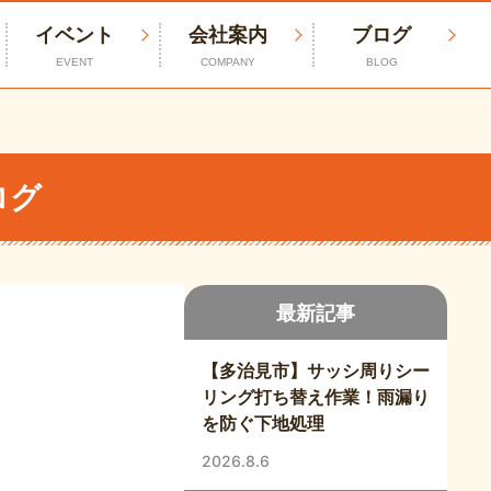
イベント
会社案内
ブログ
EVENT
COMPANY
BLOG
ログ
最新記事
【多治見市】サッシ周りシー
リング打ち替え作業！雨漏り
を防ぐ下地処理
2026.8.6