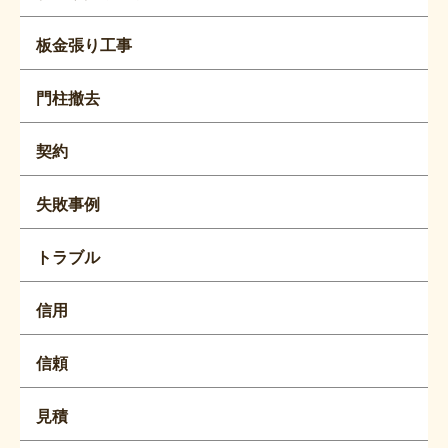
板金張り工事
門柱撤去
契約
失敗事例
トラブル
信用
信頼
見積