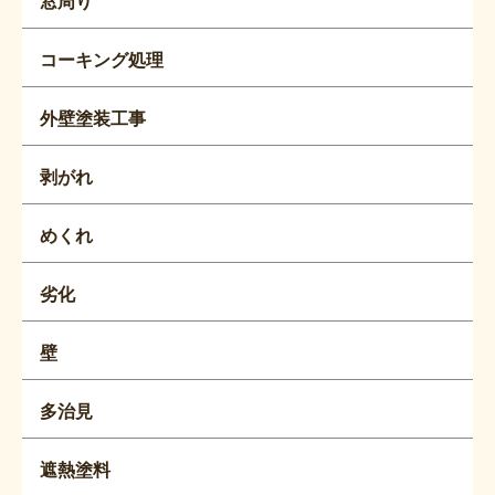
窓周り
コーキング処理
外壁塗装工事
剥がれ
めくれ
劣化
壁
多治見
遮熱塗料