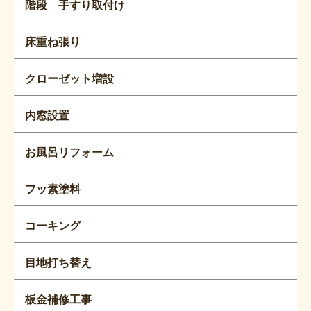
階段 手すり取付け
床重ね張り
クローゼット増設
内窓設置
お風呂リフォーム
フッ素塗料
コーキング
目地打ち替え
板金補修工事