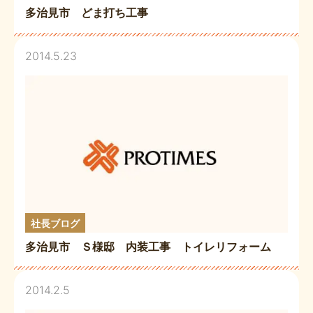
多治見市 どま打ち工事
2014.5.23
社長ブログ
多治見市 Ｓ様邸 内装工事 トイレリフォーム
2014.2.5