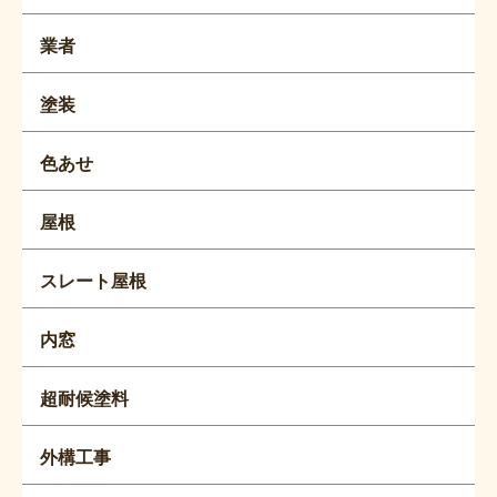
業者
塗装
色あせ
屋根
スレート屋根
内窓
超耐候塗料
外構工事