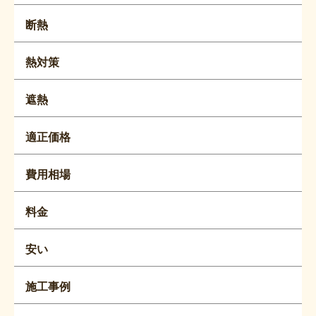
断熱
熱対策
遮熱
適正価格
費用相場
料金
安い
施工事例