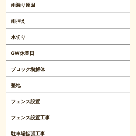
雨漏り原因
雨押え
水切り
GW休業日
ブロック塀解体
整地
フェンス設置
フェンス設置工事
駐車場拡張工事