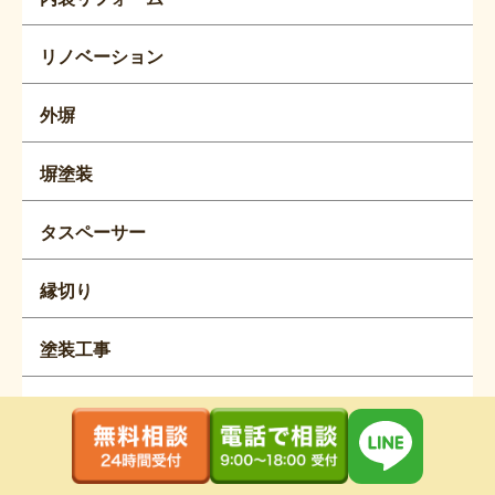
リノベーション
外塀
塀塗装
タスペーサー
縁切り
塗装工事
雨除け
鉄骨階段