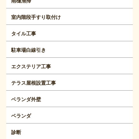
雨樋清掃
室内階段手すり取付け
タイル工事
駐車場白線引き
エクステリア工事
テラス屋根設置工事
ベランダ外壁
ベランダ
診断