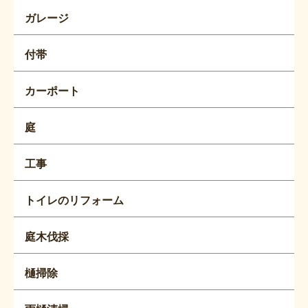
ガレージ
付帯
カーポート
庭
工事
トイレのリフォーム
庭木伐採
樋掃除