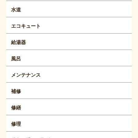
水道
エコキュート
給湯器
風呂
メンテナンス
補修
修繕
修理