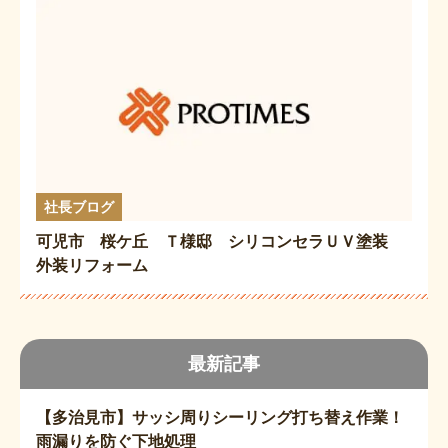
社長ブログ
可児市 桜ケ丘 Ｔ様邸 シリコンセラＵＶ塗装
外装リフォーム
最新記事
【多治見市】サッシ周りシーリング打ち替え作業！
雨漏りを防ぐ下地処理