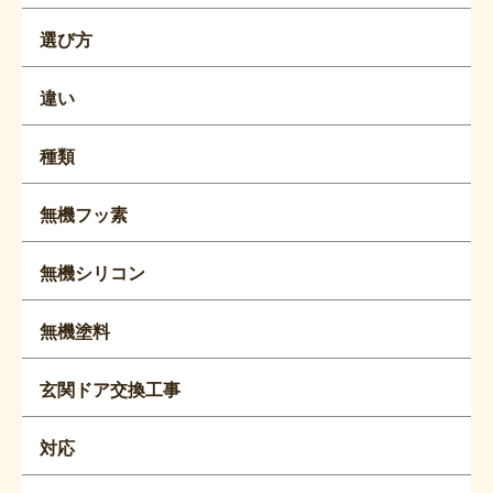
選び方
違い
種類
無機フッ素
無機シリコン
無機塗料
玄関ドア交換工事
対応