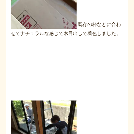
既存の枠などに合わ
せてナチュラルな感じで木目出しで着色しました。