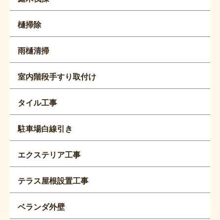
樋掃除
雨樋清掃
室内階段手すり取付け
タイル工事
駐車場白線引き
エクステリア工事
テラス屋根設置工事
ベランダ外壁