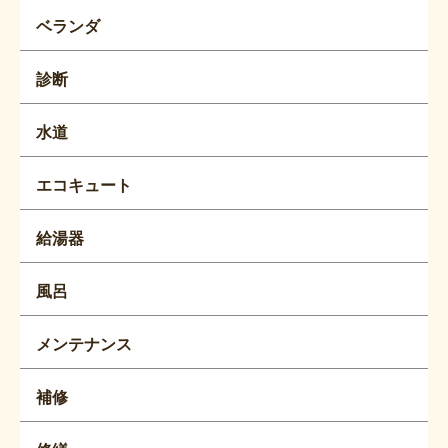
ベランダ
診断
水道
エコキュート
給湯器
風呂
メンテナンス
補修