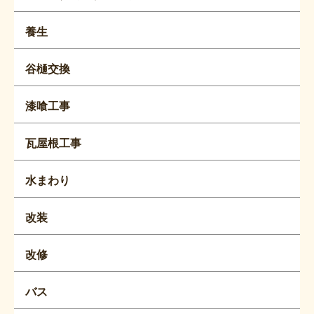
養生
谷樋交換
漆喰工事
瓦屋根工事
水まわり
改装
改修
バス