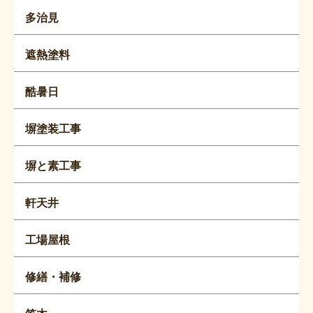
多治見
遮熱塗料
酷暑日
塀塗装工事
塀と素工事
軒天井
工場屋根
修繕・補修