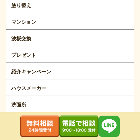
塗り替え
マンション
波板交換
プレゼント
紹介キャンペーン
ハウスメーカー
洗面所
浴室
外構