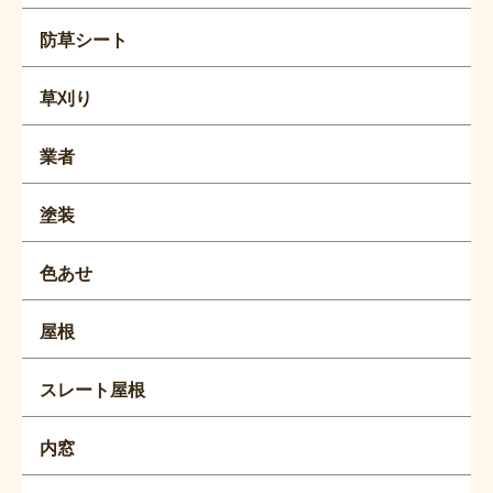
防草シート
草刈り
業者
塗装
色あせ
屋根
スレート屋根
内窓