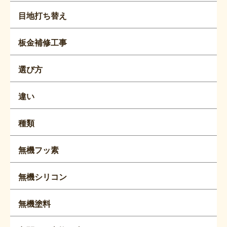
目地打ち替え
板金補修工事
選び方
違い
種類
無機フッ素
無機シリコン
無機塗料