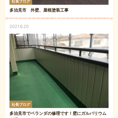
社長ブログ
多治見市 外壁、屋根塗装工事
2021.6.20
社長ブログ
多治見市でベランダの修理です！壁にガルバリウム