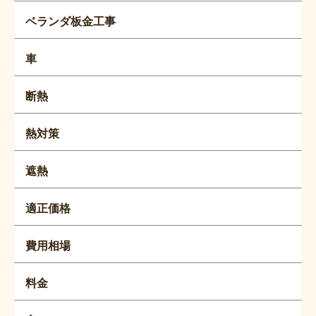
ベランダ板金工事
車
断熱
熱対策
遮熱
適正価格
費用相場
料金