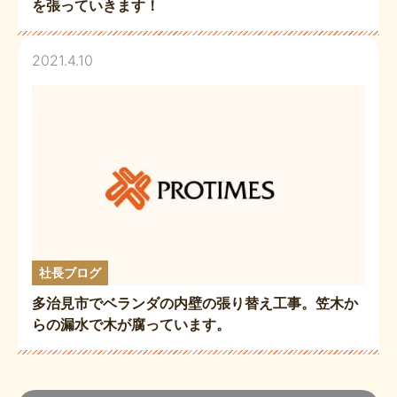
を張っていきます！
2021.4.10
社長ブログ
多治見市でベランダの内壁の張り替え工事。笠木か
らの漏水で木が腐っています。