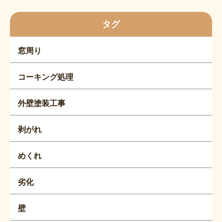
タグ
窓周り
コーキング処理
外壁塗装工事
剥がれ
めくれ
劣化
壁