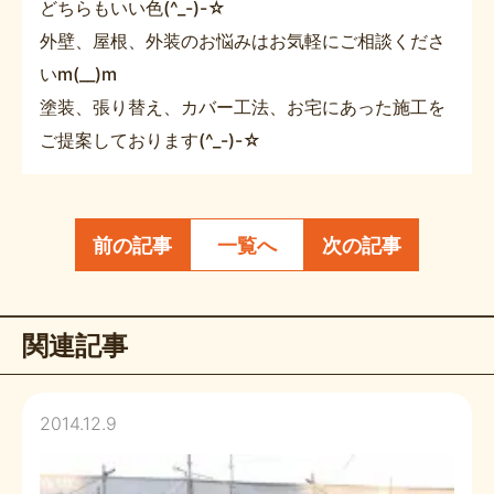
どちらもいい色(^_-)-☆
外壁、屋根、外装のお悩みはお気軽にご相談くださ
いm(__)m
塗装、張り替え、カバー工法、お宅にあった施工を
ご提案しております(^_-)-☆
前の記事
一覧へ
次の記事
関連記事
2014.12.9