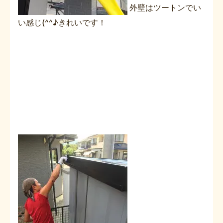
外壁はツートンでい
い感じ(^^♪きれいです！