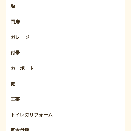
塀
門扉
ガレージ
付帯
カーポート
庭
工事
トイレのリフォーム
庭木伐採