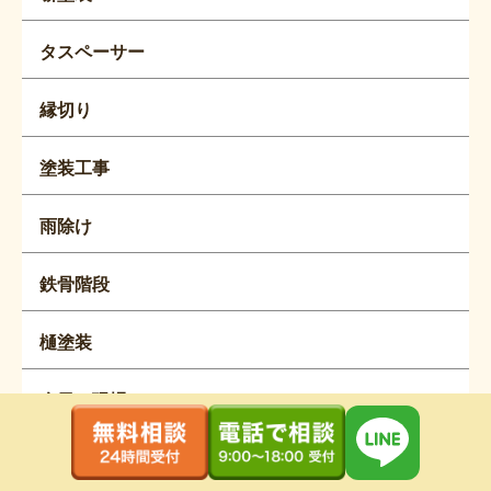
タスペーサー
縁切り
塗装工事
雨除け
鉄骨階段
樋塗装
今日の現場
大家さん