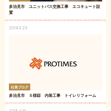
多治見市 ユニットバス交換工事 エコキュート設
置
2014.5.23
社長ブログ
多治見市 Ｓ様邸 内装工事 トイレリフォーム
2015.4.10