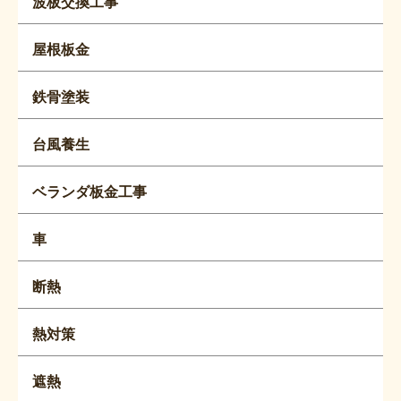
波板交換工事
屋根板金
鉄骨塗装
台風養生
ベランダ板金工事
車
断熱
熱対策
遮熱