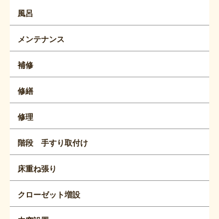
風呂
メンテナンス
補修
修繕
修理
階段 手すり取付け
床重ね張り
クローゼット増設