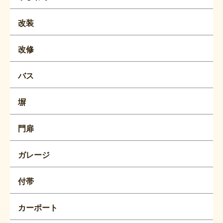
改装
改修
バス
塀
門扉
ガレージ
付帯
カーポート