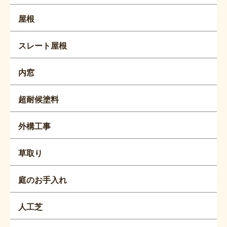
屋根
スレート屋根
内窓
超耐候塗料
外構工事
草取り
庭のお手入れ
人工芝