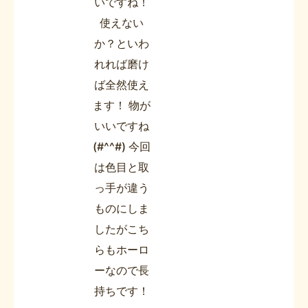
いですね！
使えない
か？といわ
れれば磨け
ば全然使え
ます！ 物が
いいですね
(#^^#) 今回
は色目と取
っ手が違う
ものにしま
したがこち
らもホーロ
ーなので長
持ちです！