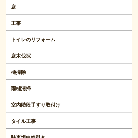
庭
工事
トイレのリフォーム
庭木伐採
樋掃除
雨樋清掃
室内階段手すり取付け
タイル工事
駐車場白線引き