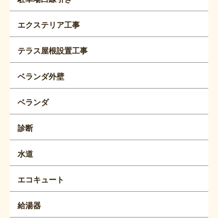
エクステリア工事
テラス屋根設置工事
ベランダ外壁
ベランダ
診断
水道
エコキュート
給湯器