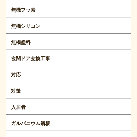
無機フッ素
無機シリコン
無機塗料
玄関ドア交換工事
対応
対策
入居者
ガルバニウム鋼板