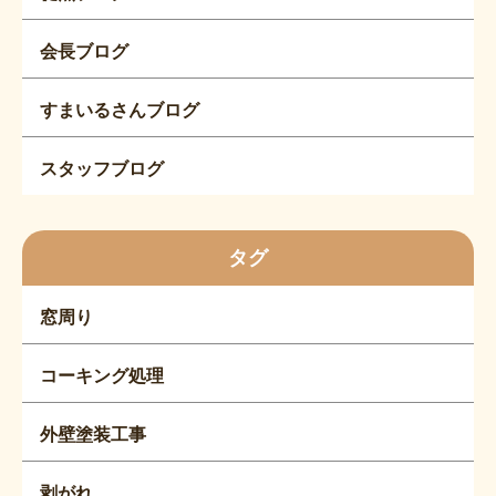
会長ブログ
すまいるさんブログ
スタッフブログ
タグ
窓周り
コーキング処理
外壁塗装工事
剥がれ