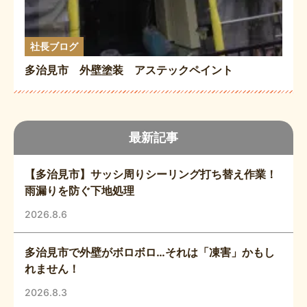
社長ブログ
多治見市 外壁塗装 アステックペイント
最新記事
【多治見市】サッシ周りシーリング打ち替え作業！
雨漏りを防ぐ下地処理
2026.8.6
多治見市で外壁がボロボロ…それは「凍害」かもし
れません！
2026.8.3