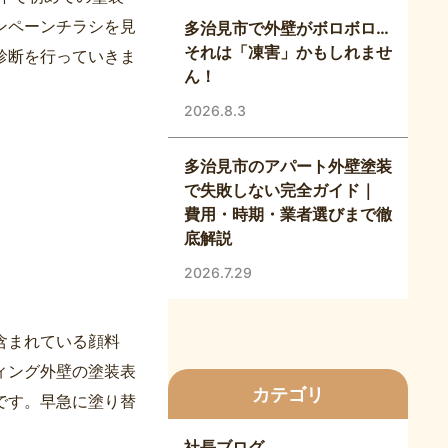
ンペーンチラシを見
多治見市で外壁がボロボロ…
それは「凍害」かもしれませ
診断を行っていきま
ん！
2026.8.3
多治見市のアパート外壁塗装
で失敗しない完全ガイド｜
費用・時期・業者選びまで徹
底解説
2026.7.29
含まれている顔料
ィング外壁の塗装表
カテゴリ
です。早急に塗り替
社長ブログ