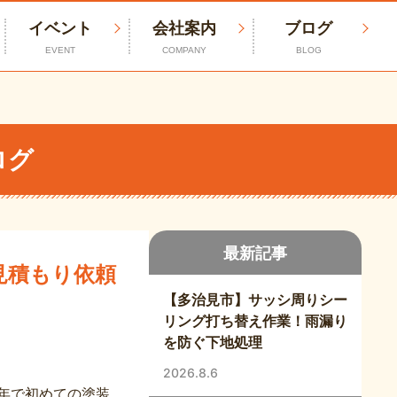
イベント
会社案内
ブログ
EVENT
COMPANY
BLOG
ログ
最新記事
見積もり依頼
【多治見市】サッシ周りシー
リング打ち替え作業！雨漏り
を防ぐ下地処理
2026.8.6
年で初めての塗装