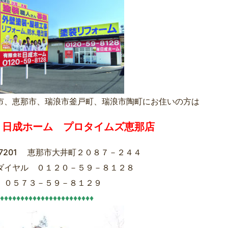
市、恵那市、瑞浪市釜戸町、瑞浪市陶町にお住いの方は
）日成ホーム プロタイムズ恵那店
-7201 恵那市大井町２０８７－２４４
ダイヤル ０１２０－５９－８１２８
 ０５７３－５９－８１２９
♦♦♦♦♦♦♦♦♦♦♦♦♦♦♦♦♦♦♦♦♦♦♦