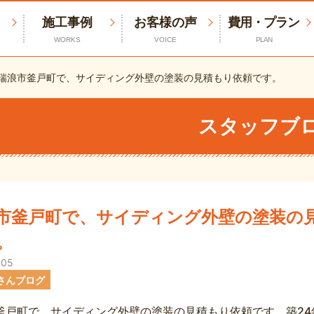
施工事例
お客様の声
費用・プラン
WORKS
VOICE
PLAN
瑞浪市釜戸町で、サイディング外壁の塗装の見積もり依頼です。
スタッフブ
市釜戸町で、サイディング外壁の塗装の
。
.05
さんブログ
釜戸町で、サイディング外壁の塗装の見積もり依頼です。築24