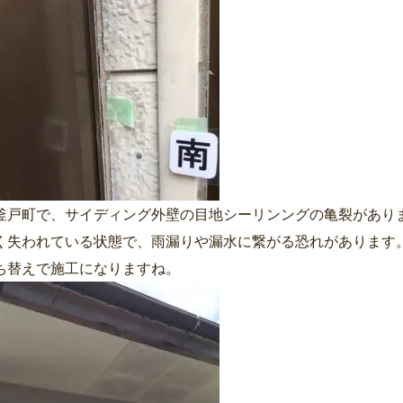
釜戸町で、サイディング外壁の目地シーリンングの亀裂があり
く失われている状態で、雨漏りや漏水に繋がる恐れがあります
ち替えで施工になりますね。