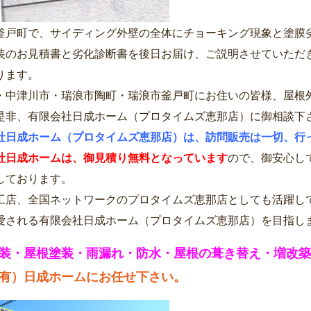
釜戸町で、サイディング外壁の全体にチョーキング現象と塗膜
装のお見積書と劣化診断書を後日お届け、ご説明させていただ
ります。
・中津川市・瑞浪市陶町・瑞浪市釜戸町にお住いの皆様、屋根
是非、有限会社日成ホーム（プロタイムズ恵那店）に御相談下
社日成ホーム（プロタイムズ恵那店）は、訪問販売は一切、行
社日成ホームは、御見積り無料となっています
ので、御安心し
しております。
工店、全国ネットワークのプロタイムズ恵那店としても活躍し
愛される有限会社日成ホーム（プロタイムズ恵那店）を目指し
装・屋根塗装・雨漏れ・防水・屋根の葺き替え・増改築
有）日成ホームにお任せ下さい。