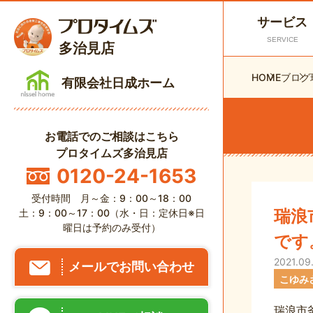
サービス
SERVICE
多治見店
HOME
ブログ
有限会社日成ホーム
お電話でのご相談はこちら
プロタイムズ多治見店
0120-24-1653
受付時間 月～金：9：00～18：00
瑞浪
土：9：00～17：00（水・日：定休日※日
曜日は予約のみ受付）
です
2021.09
メールでお問い合わせ
こゆみ
瑞浪市