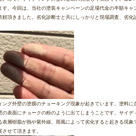
ます。今回は、当社の塗装キャンペーンの足場代金の半額キャ
依頼頂きました。劣化診断士と共にしっかりと現場調査、劣化
ィング外壁の塗膜のチョーキング現象が起きています。塗料に
壁の表面にチョークの粉のように出てしまうことです。サイデ
る表層樹脂が熱や紫外線、雨風によって劣化すると起きる現象
案させて頂きます。