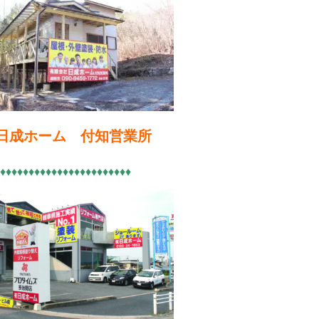
）日成ホーム 付知営業所
♦♦♦♦♦♦♦♦♦♦♦♦♦♦♦♦♦♦♦♦♦♦♦