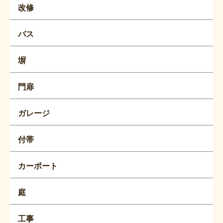
改修
バス
塀
門扉
ガレージ
付帯
カーポート
庭
工事