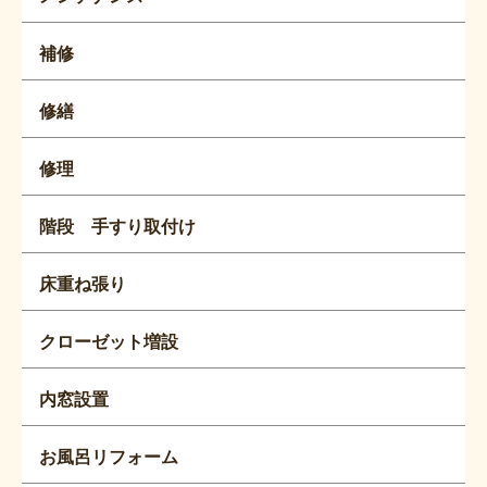
補修
修繕
修理
階段 手すり取付け
床重ね張り
クローゼット増設
内窓設置
お風呂リフォーム