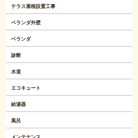
テラス屋根設置工事
ベランダ外壁
ベランダ
診断
水道
エコキュート
給湯器
風呂
メンテナンス