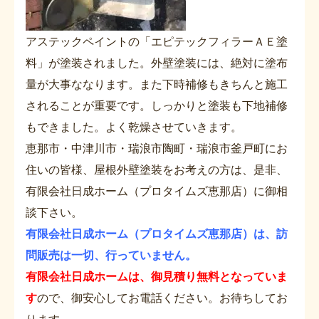
アステックペイントの「エピテックフィラーＡＥ塗
料」が塗装されました。外壁塗装には、絶対に塗布
量が大事ななります。また下時補修もきちんと施工
されることが重要です。しっかりと塗装も下地補修
もできました。よく乾燥させていきます。
恵那市・中津川市・瑞浪市陶町・瑞浪市釜戸町にお
住いの皆様、屋根外壁塗装をお考えの方は、是非、
有限会社日成ホーム（プロタイムズ恵那店）に御相
談下さい。
有限会社日成ホーム（プロタイムズ恵那店）は、訪
問販売は一切、行っていません。
有限会社日成ホームは、御見積り無料となっていま
す
ので、御安心してお電話ください。お待ちしてお