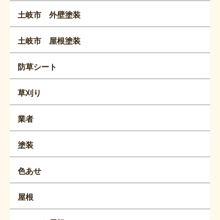
土岐市 外壁塗装
土岐市 屋根塗装
防草シート
草刈り
業者
塗装
色あせ
屋根