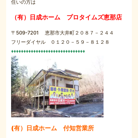
住いの方は
（有）日成ホーム プロタイムズ恵那店
〒509-7201 恵那市大井町２０８７－２４４
フリーダイヤル ０１２０－５９－８１２８
♦♦♦♦♦♦♦♦♦♦♦♦♦♦♦♦♦♦♦♦♦♦♦♦♦♦♦♦♦♦
(有）日成ホーム 付知営業所