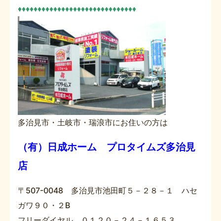
♦♦♦♦♦♦♦♦♦♦♦♦♦♦♦♦♦♦♦♦♦♦♦♦♦♦♦♦♦♦
多治見市・土岐市・瑞浪市にお住いの方は
（有）日成ホーム プロタイムズ多治見
店
〒507-0048 多治見市池田町５－２８－１ ハセ
ガワ９０・２B
フリーダイヤル ０１２０－２４－１６５３