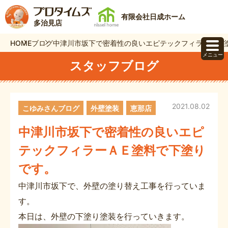
有限会社日成ホーム
多治見店
HOME
ブログ
中津川市坂下で密着性の良いエピテックフィラーＡＥ
メニュー
スタッフブログ
2021.08.02
こゆみさんブログ
外壁塗装
恵那店
中津川市坂下で密着性の良いエピ
テックフィラーＡＥ塗料で下塗り
です。
中津川市坂下で、外壁の塗り替え工事を行っていま
す。
本日は、外壁の下塗り塗装を行っていきます。