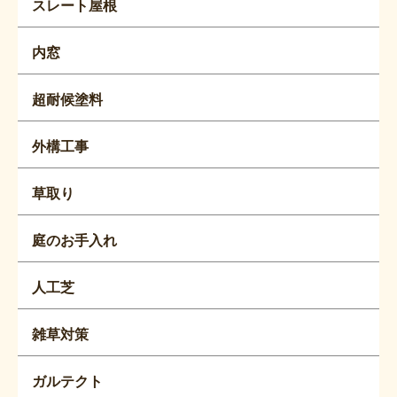
スレート屋根
内窓
超耐候塗料
外構工事
草取り
庭のお手入れ
人工芝
雑草対策
ガルテクト