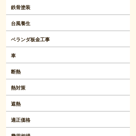
鉄骨塗装
台風養生
ベランダ板金工事
車
断熱
熱対策
遮熱
適正価格
費用相場