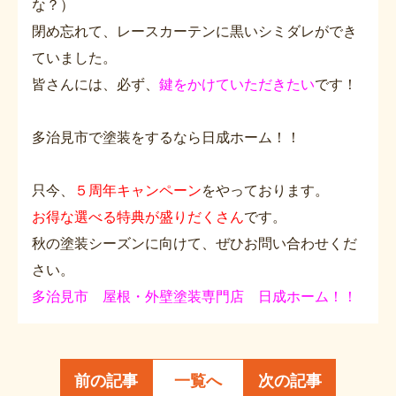
な？）
閉め忘れて、レースカーテンに黒いシミダレができ
ていました。
皆さんには、必ず、
鍵をかけていただきたい
です！
多治見市で塗装をするなら日成ホーム！！
只今、
５周年キャンペーン
をやっております。
お得な選べる特典が盛りだくさん
です。
秋の塗装シーズンに向けて、ぜひお問い合わせくだ
さい。
多治見市 屋根・外壁塗装専門店 日成ホーム！！
前の記事
一覧へ
次の記事