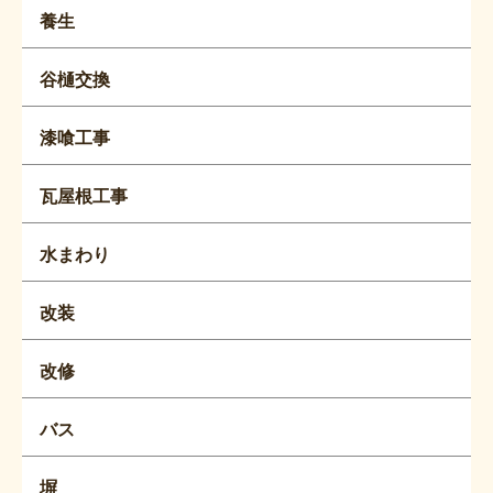
養生
谷樋交換
漆喰工事
瓦屋根工事
水まわり
改装
改修
バス
塀