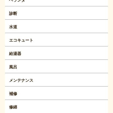
ベランダ
診断
水道
エコキュート
給湯器
風呂
メンテナンス
補修
修繕