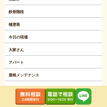
鉄骨階段
樋塗装
今日の現場
大家さん
アパート
屋根メンテナンス
屋根工事
日成ホーム