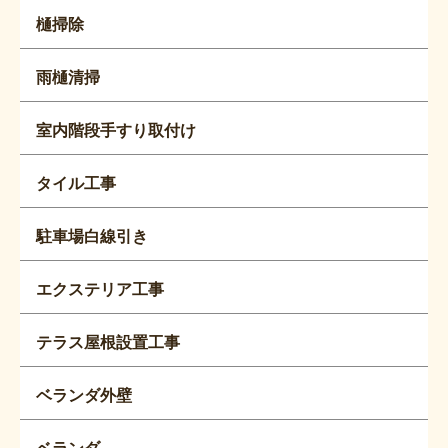
樋掃除
雨樋清掃
室内階段手すり取付け
タイル工事
駐車場白線引き
エクステリア工事
テラス屋根設置工事
ベランダ外壁