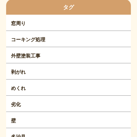
タグ
窓周り
コーキング処理
外壁塗装工事
剥がれ
めくれ
劣化
壁
多治見