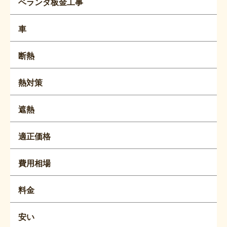
ベランダ板金工事
車
断熱
熱対策
遮熱
適正価格
費用相場
料金
安い