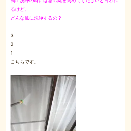
高圧洗浄の時には窓の鍵を閉めてくださいと言われ
るけど、
どんな風に洗浄するの？
3
2
1
こちらです。