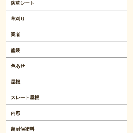
防草シート
草刈り
業者
塗装
色あせ
屋根
スレート屋根
内窓
超耐候塗料