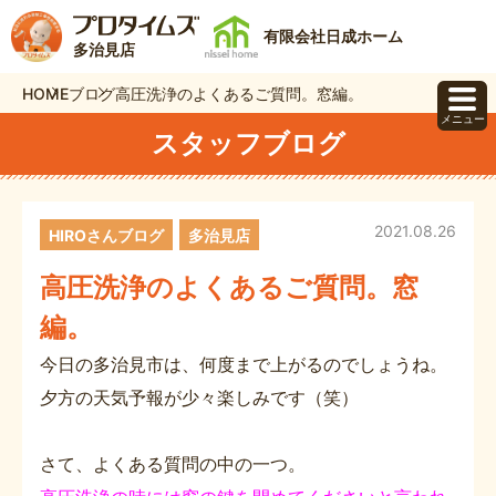
有限会社日成ホーム
多治見店
HOME
ブログ
高圧洗浄のよくあるご質問。窓編。
メニュー
スタッフブログ
2021.08.26
HIROさんブログ
多治見店
高圧洗浄のよくあるご質問。窓
編。
今日の多治見市は、何度まで上がるのでしょうね。
夕方の天気予報が少々楽しみです（笑）
さて、よくある質問の中の一つ。