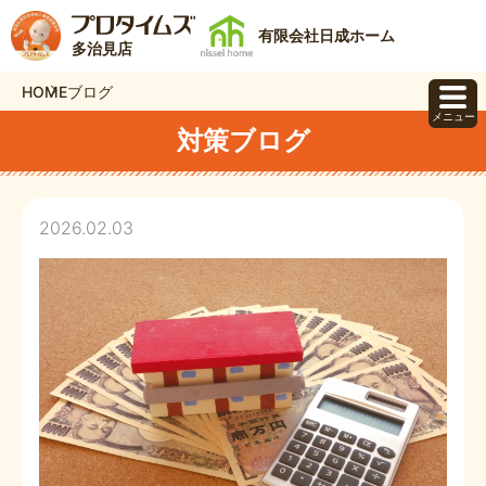
有限会社日成ホーム
多治見店
HOME
ブログ
メニュー
対策ブログ
2026.02.03