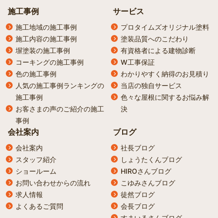
施工事例
サービス
施工地域の施工事例
プロタイムズオリジナル塗料
施工内容の施工事例
塗装品質へのこだわり
塀塗装の施工事例
有資格者による建物診断
コーキングの施工事例
W工事保証
色の施工事例
わかりやすく納得のお見積り
人気の施工事例ランキングの
当店の独自サービス
施工事例
色々な屋根に関するお悩み解
お客さまの声のご紹介の施工
決
事例
会社案内
ブログ
会社案内
社長ブログ
スタッフ紹介
しょうたくんブログ
ショールーム
HIROさんブログ
お問い合わせからの流れ
こゆみさんブログ
求人情報
徒然ブログ
よくあるご質問
会長ブログ
すまいるさんブログ