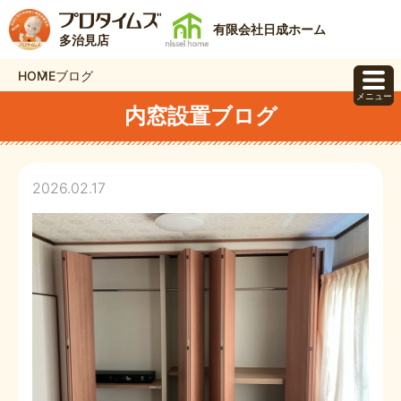
有限会社日成ホーム
多治見店
HOME
ブログ
メニュー
内窓設置ブログ
2026.02.17