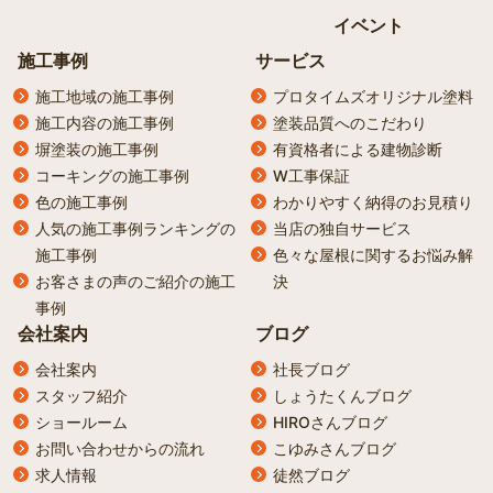
イベント
施工事例
サービス
施工地域の施工事例
プロタイムズオリジナル塗料
施工内容の施工事例
塗装品質へのこだわり
塀塗装の施工事例
有資格者による建物診断
コーキングの施工事例
W工事保証
色の施工事例
わかりやすく納得のお見積り
人気の施工事例ランキングの
当店の独自サービス
施工事例
色々な屋根に関するお悩み解
お客さまの声のご紹介の施工
決
事例
会社案内
ブログ
会社案内
社長ブログ
スタッフ紹介
しょうたくんブログ
ショールーム
HIROさんブログ
お問い合わせからの流れ
こゆみさんブログ
求人情報
徒然ブログ