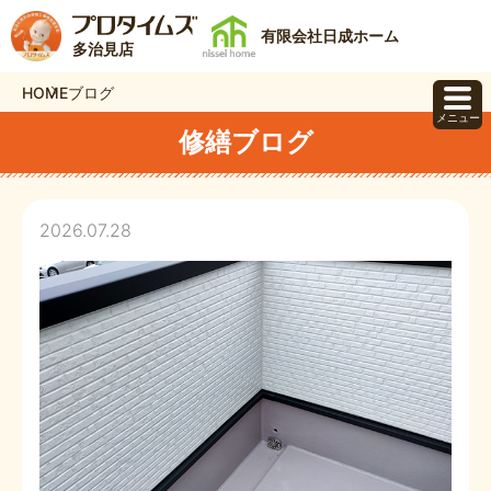
有限会社日成ホーム
多治見店
HOME
ブログ
メニュー
修繕ブログ
2026.07.28