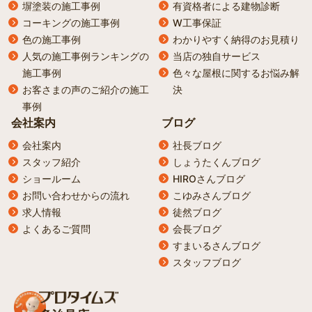
塀塗装の施工事例
有資格者による建物診断
コーキングの施工事例
W工事保証
色の施工事例
わかりやすく納得のお見積り
人気の施工事例ランキングの
当店の独自サービス
施工事例
色々な屋根に関するお悩み解
お客さまの声のご紹介の施工
決
事例
会社案内
ブログ
会社案内
社長ブログ
スタッフ紹介
しょうたくんブログ
ショールーム
HIROさんブログ
お問い合わせからの流れ
こゆみさんブログ
求人情報
徒然ブログ
よくあるご質問
会長ブログ
すまいるさんブログ
スタッフブログ