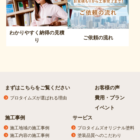
わかりやすく納得の見積
ご依頼の流れ
り
まずはこちらをご覧ください
お客様の声
費用・プラン
プロタイムズが選ばれる理由
イベント
施工事例
サービス
施工地域の施工事例
プロタイムズオリジナル塗料
施工内容の施工事例
塗装品質へのこだわり