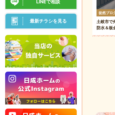
LINEで相談
徒然ブロ
最新チラシを見る
土岐市で
防水＆板