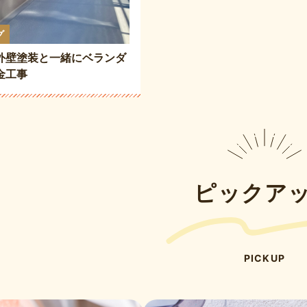
グ
外壁塗装と一緒にベランダ
金工事
ピックア
PICKUP