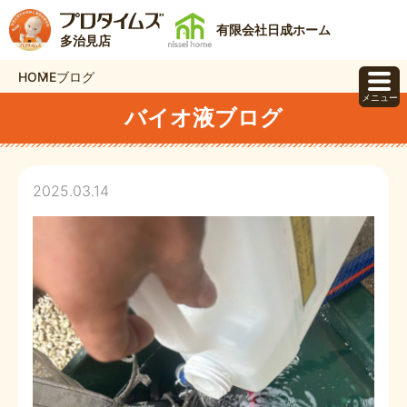
有限会社日成ホーム
多治見店
HOME
ブログ
メニュー
バイオ液ブログ
2025.03.14