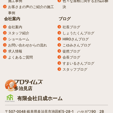
施工事例
色々な屋根に関するお悩み解
お客さまの声のご紹介の施工
決
事例
会社案内
ブログ
会社案内
社長ブログ
スタッフ紹介
しょうたくんブログ
ショールーム
HIROさんブログ
お問い合わせからの流れ
こゆみさんブログ
求人情報
徒然ブログ
よくあるご質問
会長ブログ
すまいるさんブログ
スタッフブログ
多治見店
有限会社日成ホーム
〒507-0048 岐阜県多治見市池田町5-28-1 ハセガワ90 2B