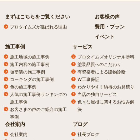
まずはこちらをご覧ください
お客様の声
費用・プラン
プロタイムズが選ばれる理由
イベント
施工事例
サービス
施工地域の施工事例
プロタイムズオリジナル塗料
施工内容の施工事例
塗装品質へのこだわり
塀塗装の施工事例
有資格者による建物診断
コーキングの施工事例
W工事保証
色の施工事例
わかりやすく納得のお見積り
人気の施工事例ランキングの
当店の独自サービス
施工事例
色々な屋根に関するお悩み解
お客さまの声のご紹介の施工
決
事例
会社案内
ブログ
会社案内
社長ブログ