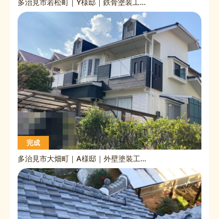
多治見市若松町｜Y様邸｜鉄骨塗装工事｜屋根板金工事｜波板交換工事
完成
多治見市大畑町｜A様邸｜外壁塗装工事｜屋根カバー工事｜屋根造作工事