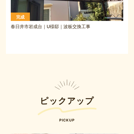
完成
春日井市岩成台｜U様邸｜波板交換工事
ピックアップ
PICKUP