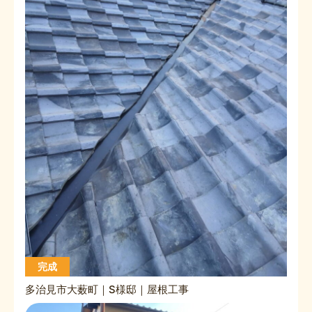
完成
多治見市大薮町｜S様邸｜屋根工事