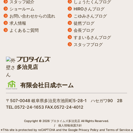
スタッフ紹介
しょうたくんブログ
ショールーム
HIROさんブログ
お問い合わせからの流れ
こゆみさんブログ
求人情報
徒然ブログ
よくあるご質問
会長ブログ
すまいるさんブログ
スタッフブログ
多治見店
有限会社日成ホーム
〒507-0048 岐阜県多治見市池田町5-28-1 ハセガワ90 2B
TEL.0572-24-1653 FAX.0572-24-4012
Copyright © 2026 プロタイムズ多治見店 All Rights Reserved.
/
個人情報保護方針
※This site is protected by reCAPTCHA and the Google
Privacy Policy
and
Terms of Service
a